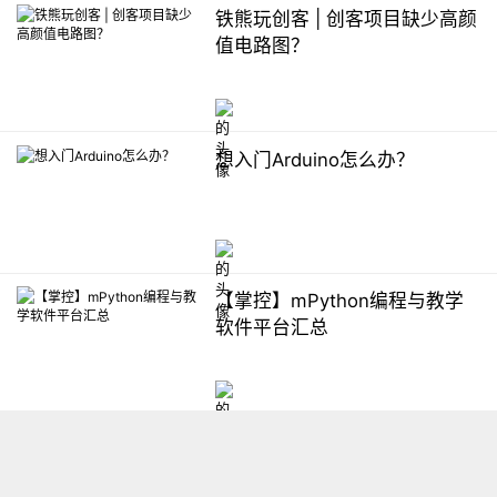
铁熊玩创客 | 创客项目缺少高颜
值电路图？
想入门Arduino怎么办？
【掌控】mPython编程与教学
软件平台汇总