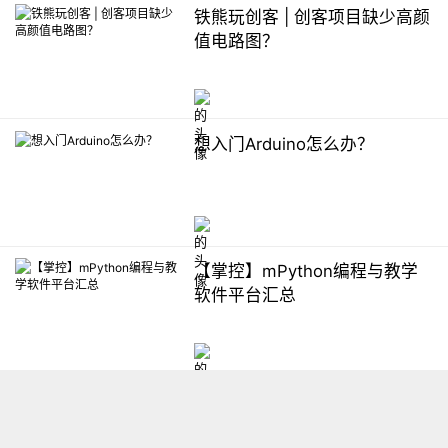
铁熊玩创客 | 创客项目缺少高颜
值电路图？
想入门Arduino怎么办？
【掌控】mPython编程与教学
软件平台汇总