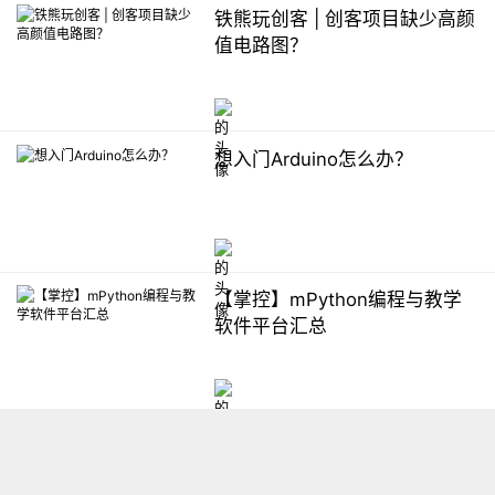
铁熊玩创客 | 创客项目缺少高颜
值电路图？
想入门Arduino怎么办？
【掌控】mPython编程与教学
软件平台汇总