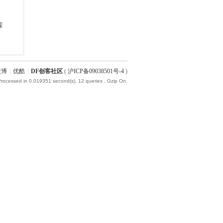
微博
|
优酷
|
DF创客社区
(
沪ICP备09038501号-4
)
Processed in 0.019351 second(s), 12 queries , Gzip On.