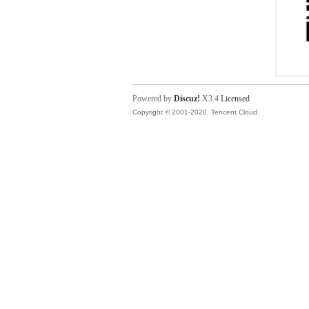
Powered by
Discuz!
X3.4
Licensed
Copyright © 2001-2020, Tencent Cloud.