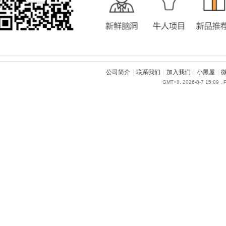
公司简介
|
联系我们
|
加入我们
|
小黑屋
|
GMT+8, 2026-8-7 15:09
, 