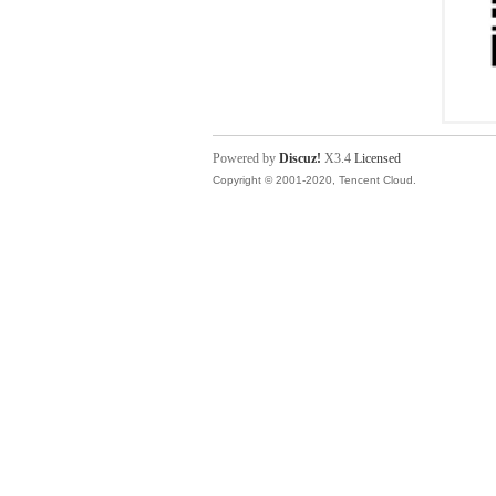
Powered by
Discuz!
X3.4
Licensed
Copyright © 2001-2020, Tencent Cloud.