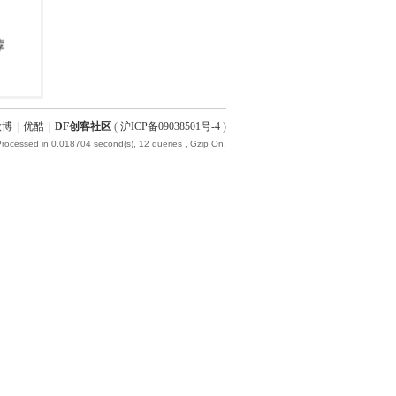
微博
|
优酷
|
DF创客社区
(
沪ICP备09038501号-4
)
Processed in 0.018704 second(s), 12 queries , Gzip On.