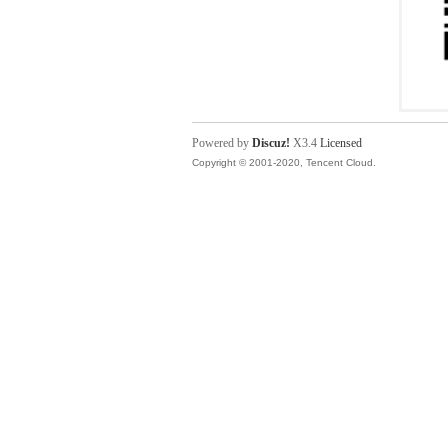
Powered by
Discuz!
X3.4
Licensed
Copyright © 2001-2020, Tencent Cloud.