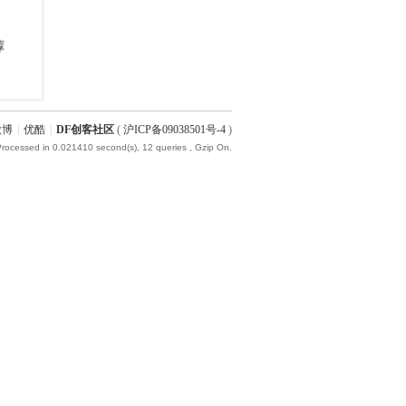
微博
|
优酷
|
DF创客社区
(
沪ICP备09038501号-4
)
Processed in 0.021410 second(s), 12 queries , Gzip On.