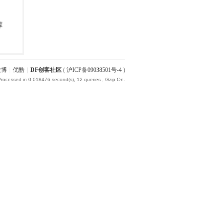
微博
|
优酷
|
DF创客社区
(
沪ICP备09038501号-4
)
Processed in 0.018476 second(s), 12 queries , Gzip On.