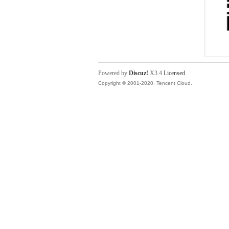
Powered by
Discuz!
X3.4
Licensed
Copyright © 2001-2020, Tencent Cloud.