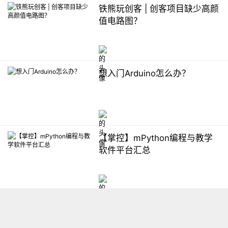
铁熊玩创客 | 创客项目缺少高颜
值电路图？
想入门Arduino怎么办？
【掌控】mPython编程与教学
软件平台汇总