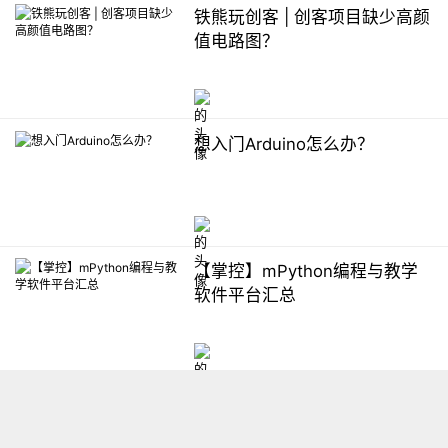
铁熊玩创客 | 创客项目缺少高颜
值电路图？
想入门Arduino怎么办？
【掌控】mPython编程与教学
软件平台汇总