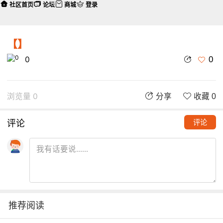
社区首页
论坛
商城
登录
【】
0
0
浏览量 0
分享
收藏 0
评论
评论
推荐阅读