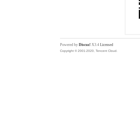
Powered by
Discuz!
X3.4
Licensed
Copyright © 2001-2020, Tencent Cloud.