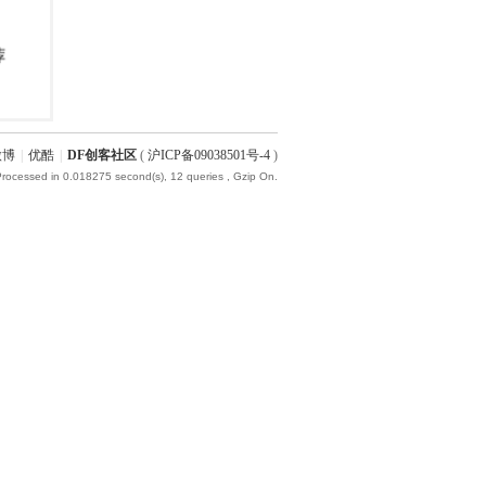
微博
|
优酷
|
DF创客社区
(
沪ICP备09038501号-4
)
Processed in 0.018275 second(s), 12 queries , Gzip On.