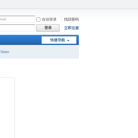
自动登录
找回密码
登录
立即注册
快捷导航
duino