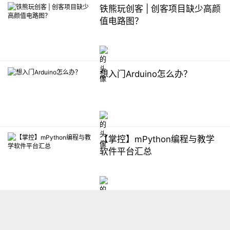
铁熊玩创客 | 创客项目缺少高颜
值电路图？
想入门Arduino怎么办？
【掌控】mPython编程与教学
软件平台汇总