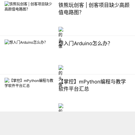
铁熊玩创客 | 创客项目缺少高颜
值电路图？
想入门Arduino怎么办？
【掌控】mPython编程与教学
软件平台汇总