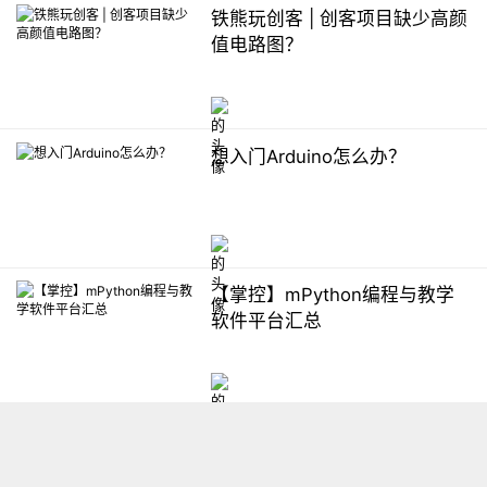
铁熊玩创客 | 创客项目缺少高颜
值电路图？
想入门Arduino怎么办？
【掌控】mPython编程与教学
软件平台汇总