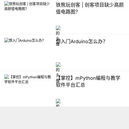
铁熊玩创客 | 创客项目缺少高颜
值电路图？
想入门Arduino怎么办？
【掌控】mPython编程与教学
软件平台汇总