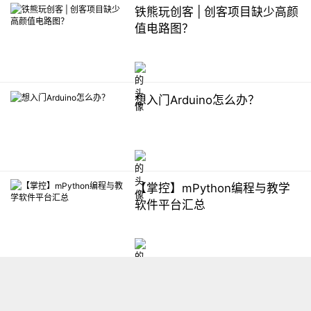
铁熊玩创客 | 创客项目缺少高颜
值电路图？
想入门Arduino怎么办？
【掌控】mPython编程与教学
软件平台汇总