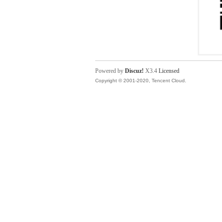
Powered by
Discuz!
X3.4
Licensed
Copyright © 2001-2020, Tencent Cloud.