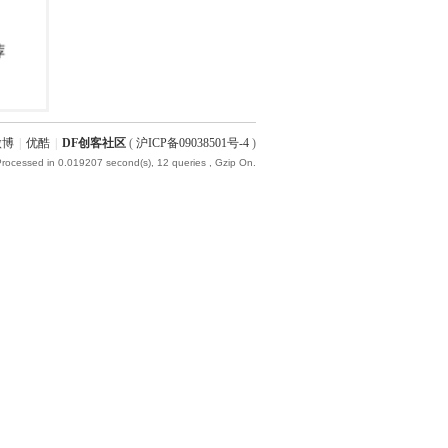
微博
|
优酷
|
DF创客社区
(
沪ICP备09038501号-4
)
Processed in 0.019207 second(s), 12 queries , Gzip On.