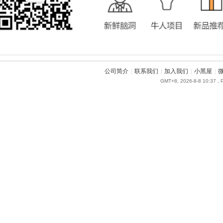
公司简介
|
联系我们
|
加入我们
|
小黑屋
|
GMT+8, 2026-8-8 10:37
, 