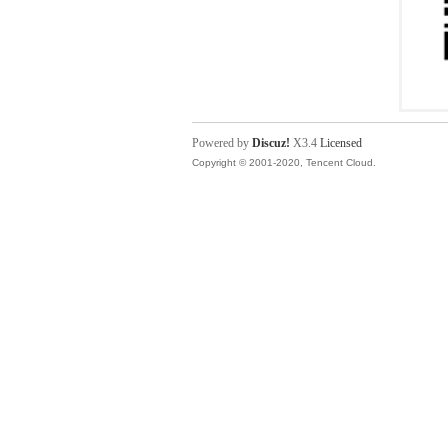
Powered by
Discuz!
X3.4
Licensed
Copyright © 2001-2020, Tencent Cloud.