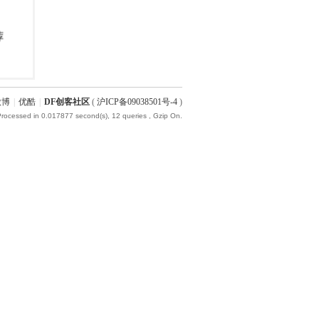
微博
|
优酷
|
DF创客社区
(
沪ICP备09038501号-4
)
Processed in 0.017877 second(s), 12 queries , Gzip On.