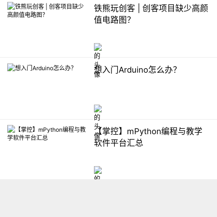
铁熊玩创客 | 创客项目缺少高颜
值电路图？
想入门Arduino怎么办？
【掌控】mPython编程与教学
软件平台汇总