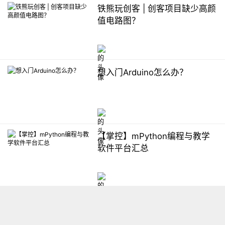
铁熊玩创客 | 创客项目缺少高颜
值电路图？
想入门Arduino怎么办？
【掌控】mPython编程与教学
软件平台汇总