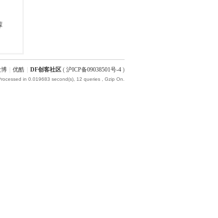
微博
|
优酷
|
DF创客社区
(
沪ICP备09038501号-4
)
Processed in 0.019683 second(s), 12 queries , Gzip On.