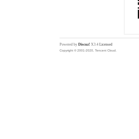
Powered by
Discuz!
X3.4
Licensed
Copyright © 2001-2020, Tencent Cloud.