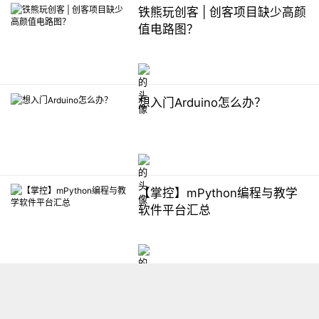
铁熊玩创客 | 创客项目缺少高颜
值电路图？
想入门Arduino怎么办？
【掌控】mPython编程与教学
软件平台汇总