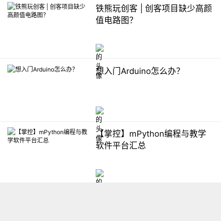
铁熊玩创客 | 创客项目缺少高颜
值电路图？
想入门Arduino怎么办？
【掌控】mPython编程与教学
软件平台汇总