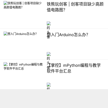
铁熊玩创客 | 创客项目缺少高颜
值电路图？
想入门Arduino怎么办？
【掌控】mPython编程与教学
软件平台汇总