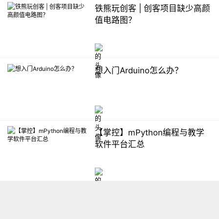
铁熊玩创客 | 创客项目缺少高颜
值电路图？
想入门Arduino怎么办？
【掌控】mPython编程与教学
软件平台汇总