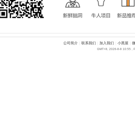
公司简介
|
联系我们
|
加入我们
|
小黑屋
|
GMT+8, 2026-8-8 10:55
, 