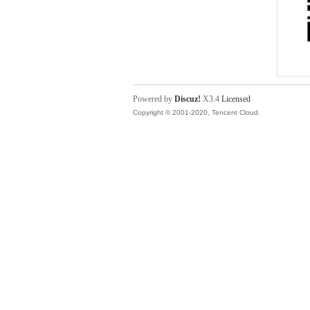
Powered by
Discuz!
X3.4
Licensed
Copyright © 2001-2020, Tencent Cloud.