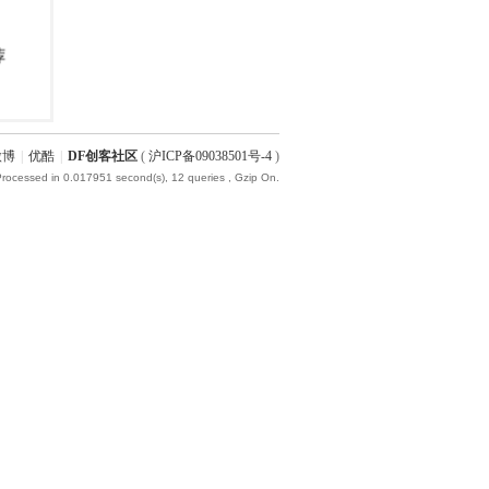
微博
|
优酷
|
DF创客社区
(
沪ICP备09038501号-4
)
Processed in 0.017951 second(s), 12 queries , Gzip On.