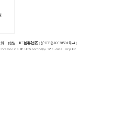
微博
|
优酷
|
DF创客社区
(
沪ICP备09038501号-4
)
Processed in 0.018425 second(s), 12 queries , Gzip On.