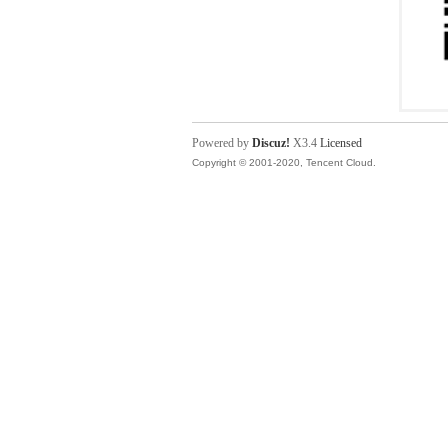
Powered by
Discuz!
X3.4
Licensed
Copyright © 2001-2020, Tencent Cloud.