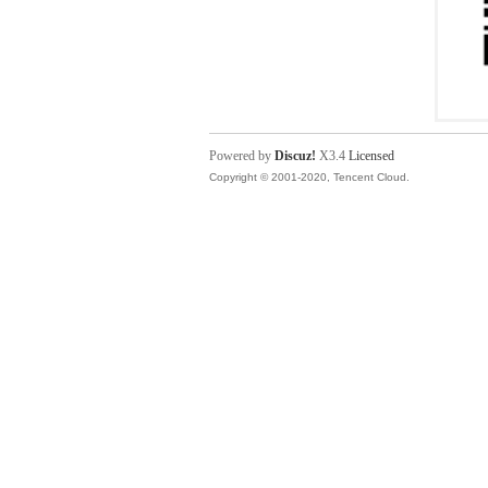
Powered by
Discuz!
X3.4
Licensed
Copyright © 2001-2020, Tencent Cloud.