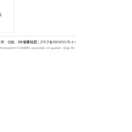
微博
|
优酷
|
DF创客社区
(
沪ICP备09038501号-4
)
Processed in 0.020881 second(s), 12 queries , Gzip On.