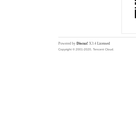
Powered by
Discuz!
X3.4
Licensed
Copyright © 2001-2020, Tencent Cloud.