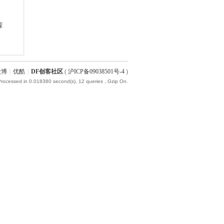
微博
|
优酷
|
DF创客社区
(
沪ICP备09038501号-4
)
Processed in 0.018380 second(s), 12 queries , Gzip On.