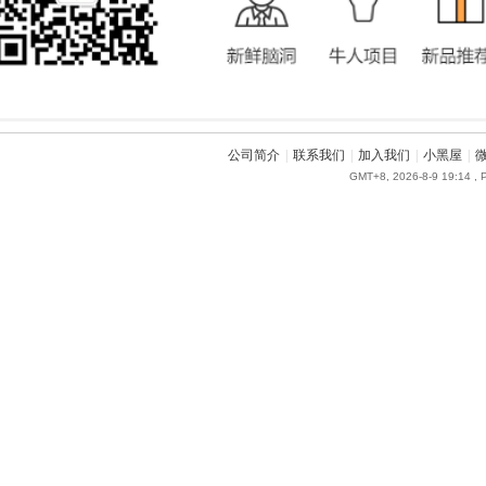
公司简介
|
联系我们
|
加入我们
|
小黑屋
|
GMT+8, 2026-8-9 19:14
, 