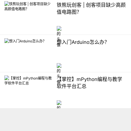
铁熊玩创客 | 创客项目缺少高颜
值电路图？
想入门Arduino怎么办？
【掌控】mPython编程与教学
软件平台汇总