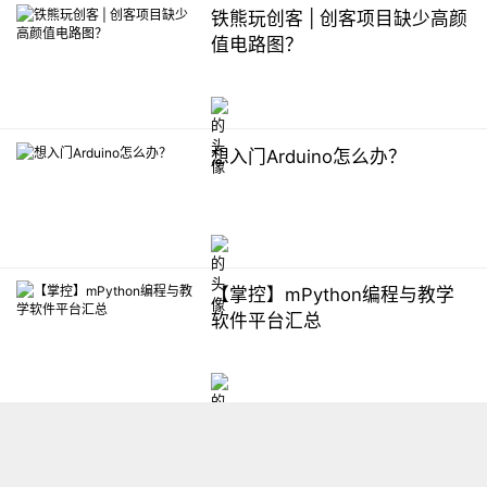
铁熊玩创客 | 创客项目缺少高颜
值电路图？
想入门Arduino怎么办？
【掌控】mPython编程与教学
软件平台汇总