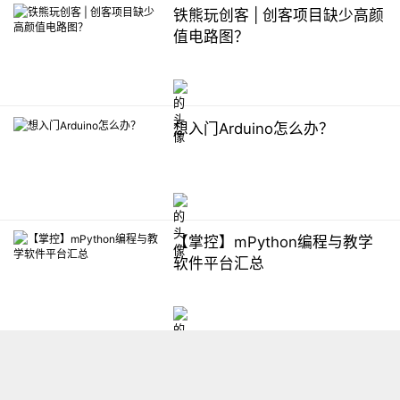
铁熊玩创客 | 创客项目缺少高颜
值电路图？
想入门Arduino怎么办？
【掌控】mPython编程与教学
软件平台汇总