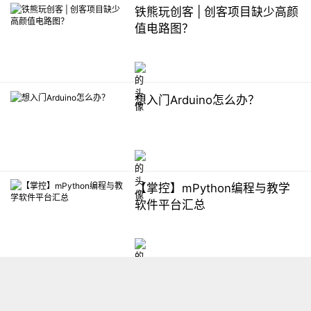
铁熊玩创客 | 创客项目缺少高颜
值电路图？
想入门Arduino怎么办？
【掌控】mPython编程与教学
软件平台汇总