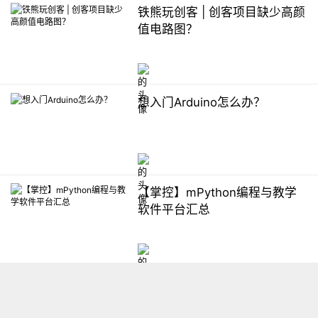
铁熊玩创客 | 创客项目缺少高颜
值电路图？
想入门Arduino怎么办？
【掌控】mPython编程与教学
软件平台汇总