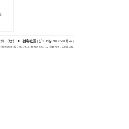
微博
|
优酷
|
DF创客社区
(
沪ICP备09038501号-4
)
Processed in 0.018618 second(s), 12 queries , Gzip On.