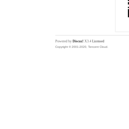
Powered by
Discuz!
X3.4
Licensed
Copyright © 2001-2020, Tencent Cloud.