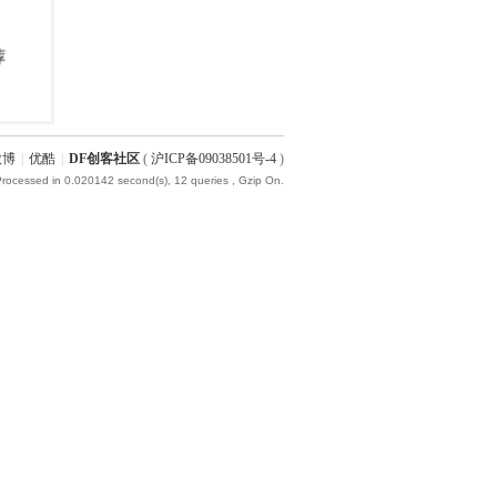
微博
|
优酷
|
DF创客社区
(
沪ICP备09038501号-4
)
Processed in 0.020142 second(s), 12 queries , Gzip On.