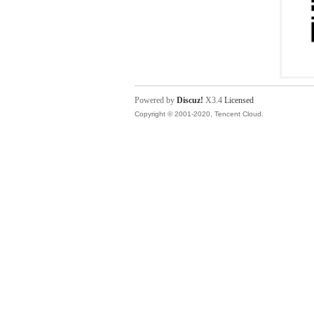
Powered by
Discuz!
X3.4
Licensed
Copyright © 2001-2020, Tencent Cloud.