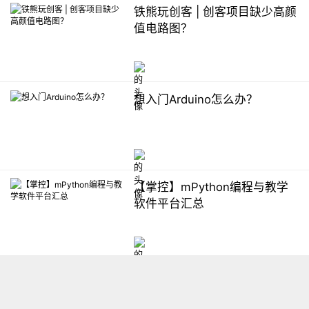
铁熊玩创客 | 创客项目缺少高颜
值电路图？
想入门Arduino怎么办？
【掌控】mPython编程与教学
软件平台汇总