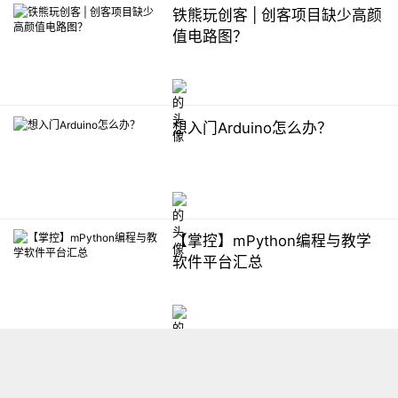
铁熊玩创客 | 创客项目缺少高颜
值电路图？
想入门Arduino怎么办？
【掌控】mPython编程与教学
软件平台汇总