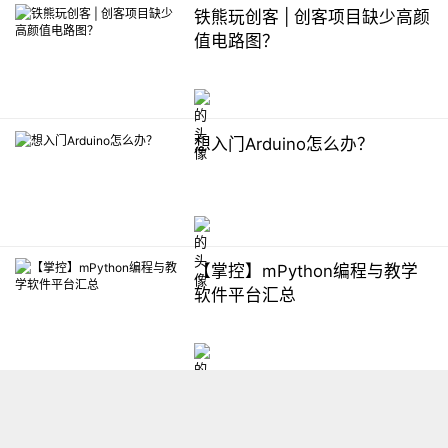
铁熊玩创客 | 创客项目缺少高颜
值电路图？
想入门Arduino怎么办？
【掌控】mPython编程与教学
软件平台汇总