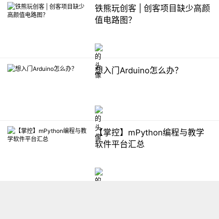
铁熊玩创客 | 创客项目缺少高颜
值电路图？
想入门Arduino怎么办？
【掌控】mPython编程与教学
软件平台汇总