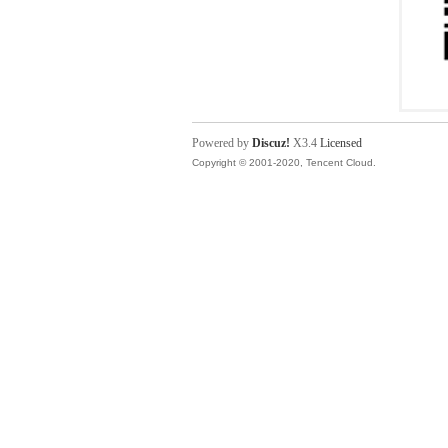
Powered by
Discuz!
X3.4
Licensed
Copyright © 2001-2020, Tencent Cloud.