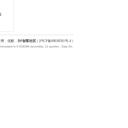
微博
|
优酷
|
DF创客社区
(
沪ICP备09038501号-4
)
Processed in 0.018286 second(s), 12 queries , Gzip On.