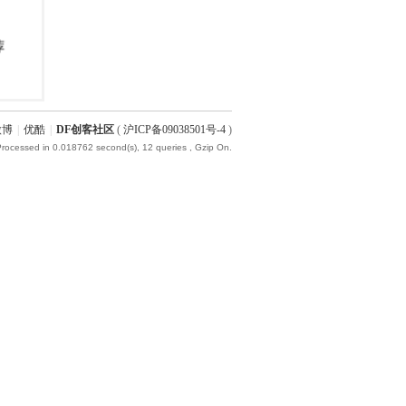
微博
|
优酷
|
DF创客社区
(
沪ICP备09038501号-4
)
Processed in 0.018762 second(s), 12 queries , Gzip On.