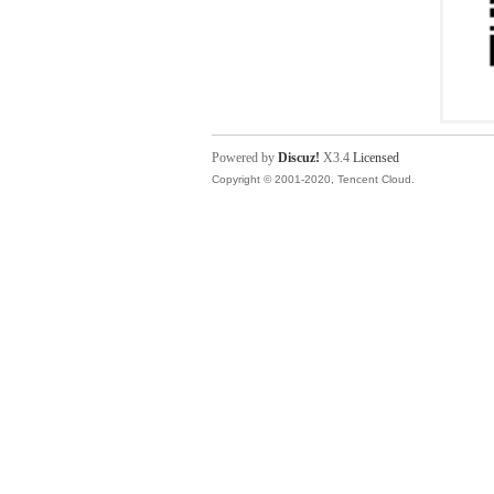
Powered by
Discuz!
X3.4
Licensed
Copyright © 2001-2020, Tencent Cloud.