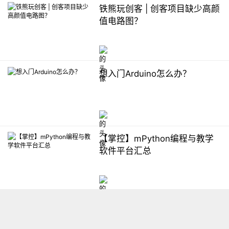
铁熊玩创客 | 创客项目缺少高颜
值电路图？
想入门Arduino怎么办？
【掌控】mPython编程与教学
软件平台汇总