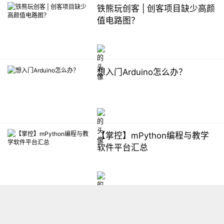
铁熊玩创客 | 创客项目缺少高颜
值电路图？
想入门Arduino怎么办？
【掌控】mPython编程与教学
软件平台汇总