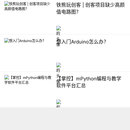
铁熊玩创客 | 创客项目缺少高颜
值电路图？
想入门Arduino怎么办？
【掌控】mPython编程与教学
软件平台汇总