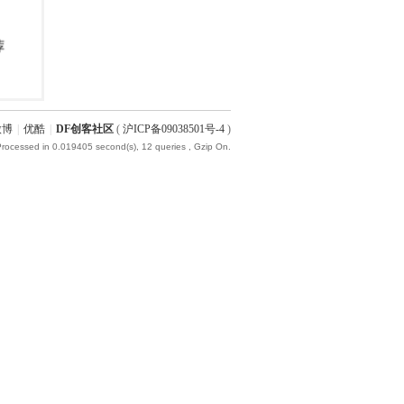
微博
|
优酷
|
DF创客社区
(
沪ICP备09038501号-4
)
Processed in 0.019405 second(s), 12 queries , Gzip On.