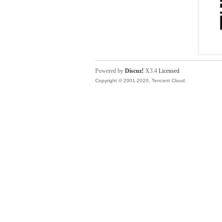
Powered by
Discuz!
X3.4
Licensed
Copyright © 2001-2020, Tencent Cloud.