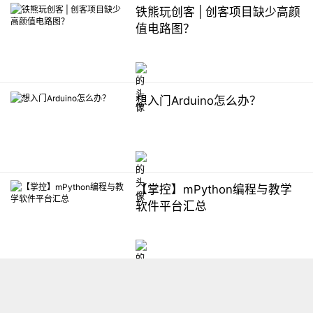
铁熊玩创客 | 创客项目缺少高颜
值电路图？
想入门Arduino怎么办？
【掌控】mPython编程与教学
软件平台汇总