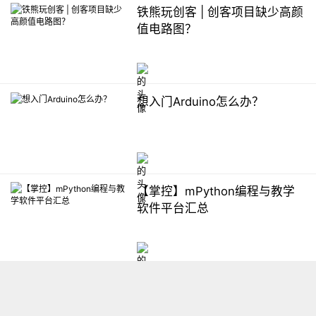
铁熊玩创客 | 创客项目缺少高颜
值电路图？
想入门Arduino怎么办？
【掌控】mPython编程与教学
软件平台汇总