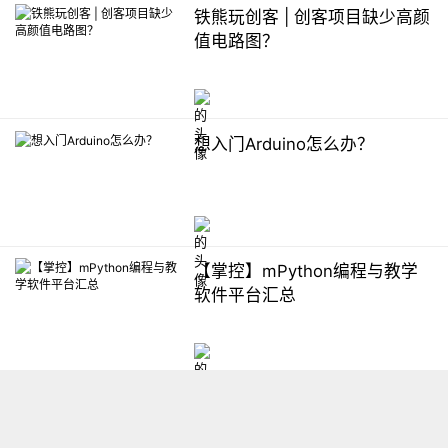
铁熊玩创客 | 创客项目缺少高颜
值电路图？
想入门Arduino怎么办？
【掌控】mPython编程与教学
软件平台汇总