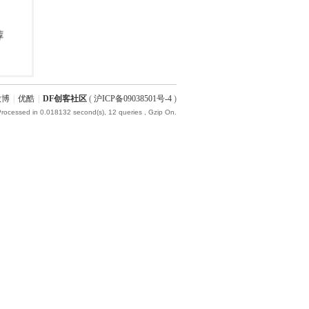
微博
|
优酷
|
DF创客社区
(
沪ICP备09038501号-4
)
Processed in 0.018132 second(s), 12 queries , Gzip On.