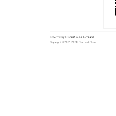
Powered by
Discuz!
X3.4
Licensed
Copyright © 2001-2020, Tencent Cloud.