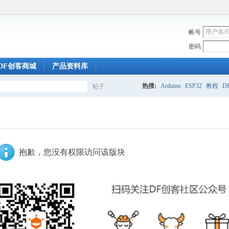
帐号
密码
DF创客商城
产品资料库
热搜:
Arduino
ESP32
教程
DF
帖子
搜
索
抱歉，您没有权限访问该版块