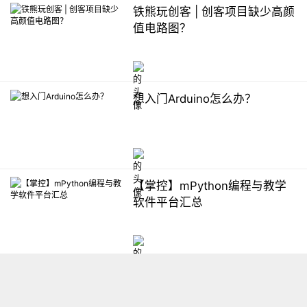
铁熊玩创客 | 创客项目缺少高颜
值电路图？
想入门Arduino怎么办？
【掌控】mPython编程与教学
软件平台汇总